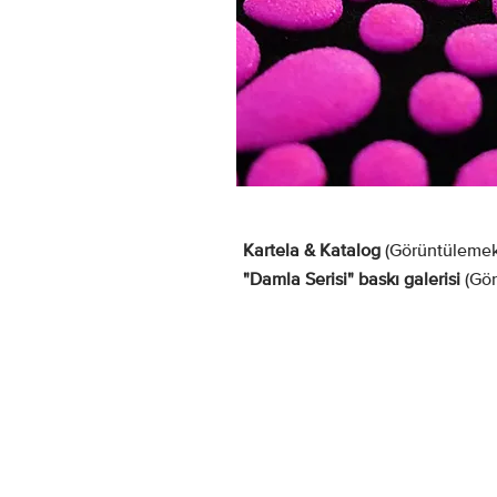
Kartela & Katalog
(Görüntülemek i
"Damla Serisi" baskı galerisi
(Gör